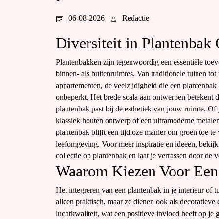
06-08-2026
Redactie
Diversiteit in Plantenba
Plantenbakken zijn tegenwoordig een essentiële toe
binnen- als buitenruimtes. Van traditionele tuinen to
appartementen, de veelzijdigheid die een plantenbak b
onbeperkt. Het brede scala aan ontwerpen betekent da
plantenbak past bij de esthetiek van jouw ruimte. Of 
klassiek houten ontwerp of een ultramoderne metalen
plantenbak blijft een tijdloze manier om groen toe te
leefomgeving. Voor meer inspiratie en ideeën, bekijk
collectie op
plantenbak
en laat je verrassen door de 
Waarom Kiezen Voor Een
Het integreren van een plantenbak in je interieur of 
alleen praktisch, maar ze dienen ook als decoratieve
luchtkwaliteit, wat een positieve invloed heeft op je