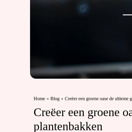
Home
»
Blog
»
Creëer een groene oase de ultieme 
Creëer een groene oa
plantenbakken