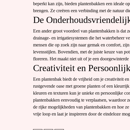
beperkt kan zijn, bieden plantenbakken een ideale opl
brengen. Ze creëren een verbinding met de natuur die
De Onderhoudsvriendelij
Een ander groot voordeel van plantenbakken is dat 
drainage- en irrigatiesystemen die het waterbeheer v
mensen die op zoek zijn naar gemak en comfort, zijn
levensstijlen. Bovendien, met de juiste keuze van p
floreren. Het maakt niet uit of je een doorgewinterde t
Creativiteit en Persoonli
Een plantenbak biedt de vrijheid om je creativiteit en
rustgevende oase met groene planten of een kleurrijk
kleuren en texturen kun je unieke en persoonlijke com
plantenbakken eenvoudig te verplaatsen, waardoor ze
de rijke mogelijkheden van plantenbakken en hoe ze
vrije loop en laat je inspireren door de eindeloze mo