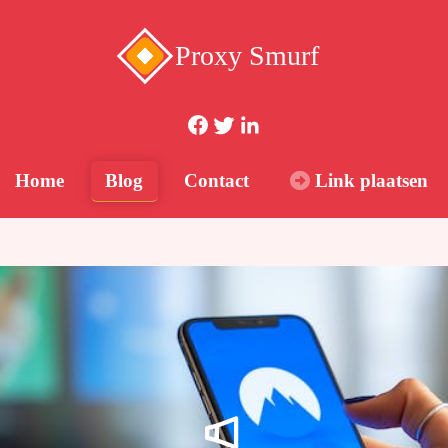
Proxy Smurf
Blog
Home
Contact
Link plaatsen