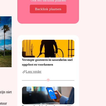
Ook een backlink plaatsen
Backlink plaatsen
Verstopte gootsteen in sassenheim snel
opgelost en voorkomen
Lees verder
ijn niet
atuur